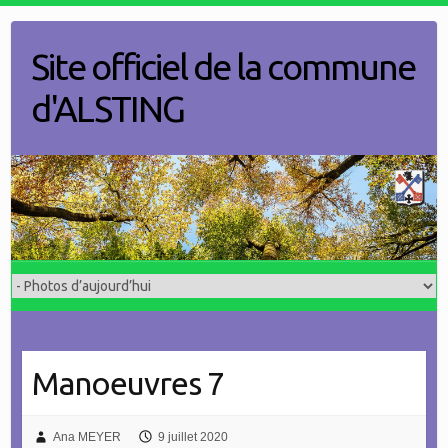
Skip
to
Site officiel de la commune
content
d'ALSTING
Manoeuvres 7
Ana MEYER
9 juillet 2020