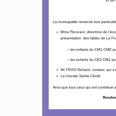
Et un 
La municipalité remercie tout particuli
Mme Pécoraro, directrice de l’éc
présentation des fables de La Fon
– les enfants du CM1-CME pour « le
– les enfants du CE2-CM1 pour «
Mr FEISS Richard, conteur, qui s’e
La chorale Sainte Cécile
Ainsi que tous ceux qui ont contribué
Rendez-