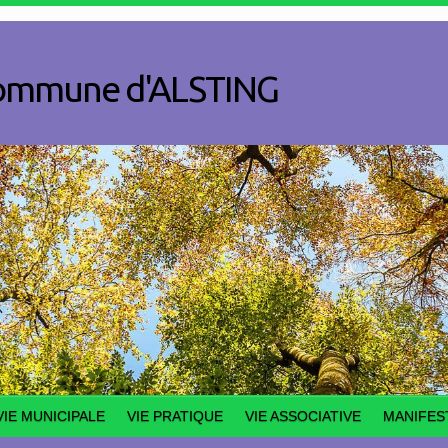
a commune d'ALSTING
VIE MUNICIPALE
VIE PRATIQUE
VIE ASSOCIATIVE
MANIFES