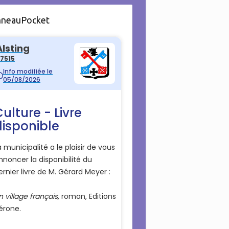
nneauPocket