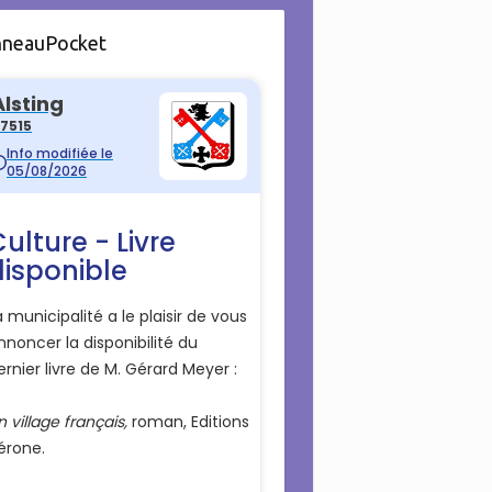
nneauPocket