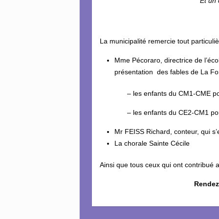
Et un 
La municipalité remercie tout particuli
Mme Pécoraro, directrice de l’éc
présentation des fables de La Fon
– les enfants du CM1-CME pour « le
– les enfants du CE2-CM1 pour «
Mr FEISS Richard, conteur, qui s’e
La chorale Sainte Cécile
Ainsi que tous ceux qui ont contribué
Rendez-