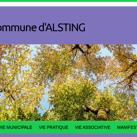
a commune d'ALSTING
VIE MUNICIPALE
VIE PRATIQUE
VIE ASSOCIATIVE
MANIFES