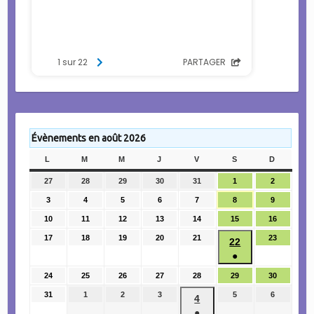
Évènements en août 2026
L
LUNDI
M
MARDI
M
MERCREDI
J
JEUDI
V
VENDREDI
S
SAMEDI
D
DIMANC
27
27
28
28
29
29
30
30
31
31
1
1
2
2
juillet
juillet
juillet
juillet
juillet
août
août
3
3
4
4
5
5
6
6
7
7
8
8
9
9
2026
2026
2026
2026
2026
2026
2026
août
août
août
août
août
août
août
10
10
11
11
12
12
13
13
14
14
15
15
16
16
2026
2026
2026
2026
2026
2026
2026
août
août
août
août
août
août
août
17
17
18
18
19
19
20
20
21
21
23
23
22
22
2026
2026
2026
2026
2026
2026
2026
août
août
août
août
août
août
●
août
2026
2026
2026
2026
2026
2026
(1
2026
24
24
25
25
26
26
27
27
28
28
29
29
30
30
évènement)
août
août
août
août
août
août
août
31
31
1
1
2
2
3
3
5
5
6
6
4
4
2026
2026
2026
2026
2026
2026
2026
août
septembre
septembre
septembre
septembre
septembr
●