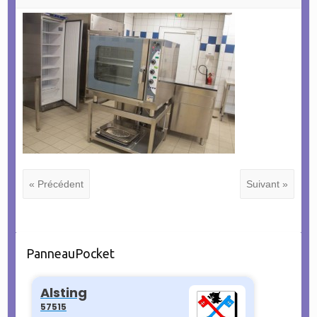
« Précédent
Suivant »
PanneauPocket