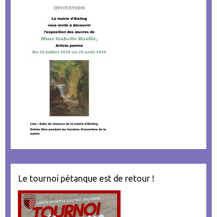
Le tournoi pétanque est de retour !