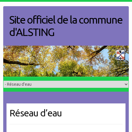
Skip
to
Site officiel de la commune
content
d'ALSTING
Réseau d’eau