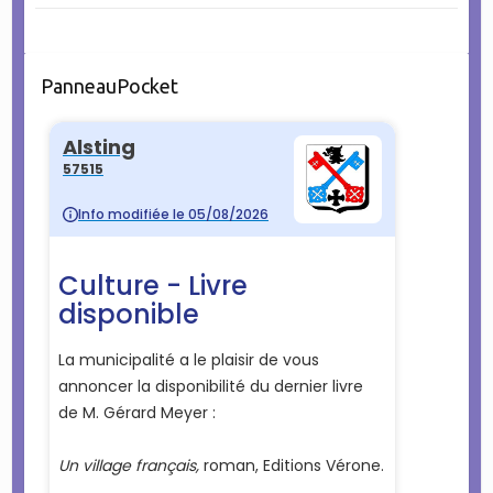
PanneauPocket