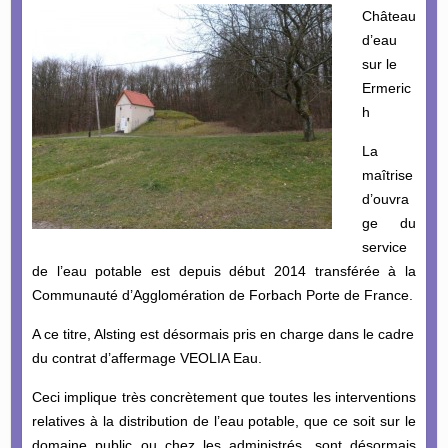
Château
d’eau
sur le
Ermeric
h
La
maîtrise
d’ouvra
ge du
service
de l’eau potable est depuis début 2014 transférée à la
Communauté d’Agglomération de Forbach Porte de France.
A ce titre, Alsting est désormais pris en charge dans le cadre
du contrat d’affermage VEOLIA Eau.
Ceci implique très concrètement que toutes les interventions
relatives à la distribution de l’eau potable, que ce soit sur le
domaine public ou chez les administrés, sont désormais