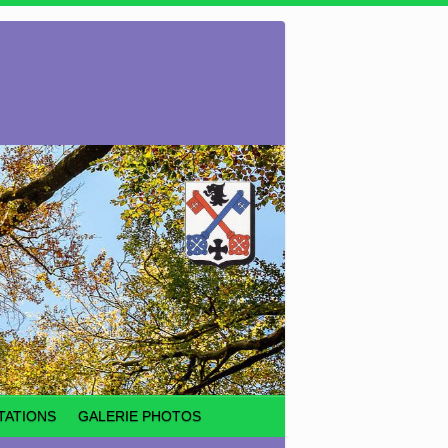
TATIONS
GALERIE PHOTOS