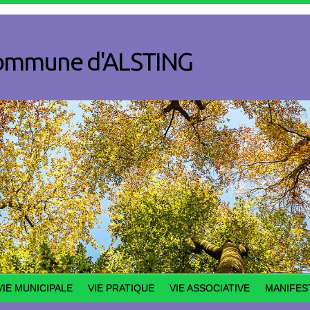
a commune d'ALSTING
VIE MUNICIPALE
VIE PRATIQUE
VIE ASSOCIATIVE
MANIFES