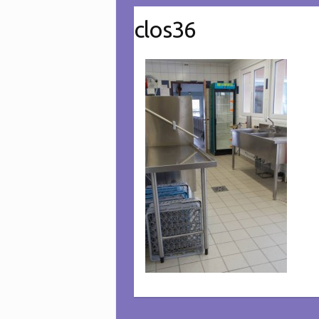
clos36