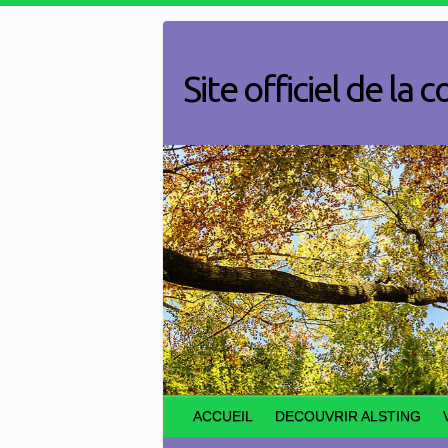
Skip
to
content
Site officiel de l
ACCUEIL
DECOUVRIR ALSTING