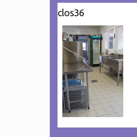
clos36