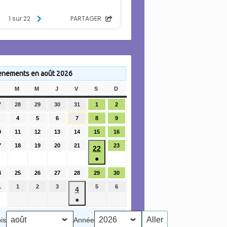
ènements en août 2026
LUNDI
M
MARDI
M
MERCREDI
J
JEUDI
V
VENDREDI
S
SAMEDI
D
DIMANCHE
7
27
28
28
29
29
30
30
31
31
1
1
2
2
juillet
juillet
juillet
juillet
juillet
août
août
3
4
4
5
5
6
6
7
7
8
8
9
9
2026
2026
2026
2026
2026
2026
2026
août
août
août
août
août
août
août
0
10
11
11
12
12
13
13
14
14
15
15
16
16
2026
2026
2026
2026
2026
2026
2026
août
août
août
août
août
août
août
7
17
18
18
19
19
20
20
21
21
23
23
22
22
2026
2026
2026
2026
2026
2026
2026
août
août
août
août
août
août
●
août
2026
2026
2026
2026
2026
2026
(1
2026
4
24
25
25
26
26
27
27
28
28
29
29
30
30
évènement)
août
août
août
août
août
août
août
1
31
1
1
2
2
3
3
5
5
6
6
4
4
2026
2026
2026
2026
2026
2026
2026
août
septembre
septembre
septembre
septembre
septembre
●
septembre
2026
2026
2026
2026
2026
2026
(1
2026
is
Année
évènement)