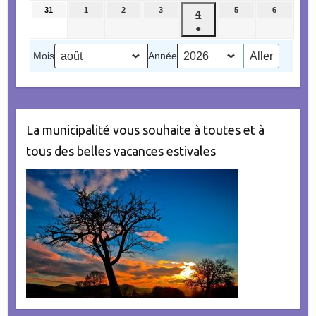
évènement)
août
août
août
août
août
août
août
31
31
1
1
2
2
3
3
5
5
6
6
4
4
2026
2026
2026
2026
2026
2026
2026
août
septembre
septembre
septembre
septembre
septembr
●
septembre
2026
2026
2026
2026
2026
2026
(1
2026
Mois
Année
évènement)
La municipalité vous souhaite à toutes et à
tous des belles vacances estivales