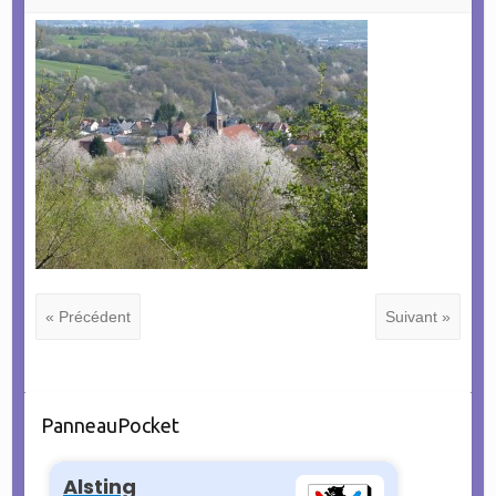
« Précédent
Suivant »
PanneauPocket