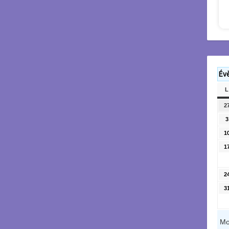
Év
L
2
3
1
1
2
3
Mo