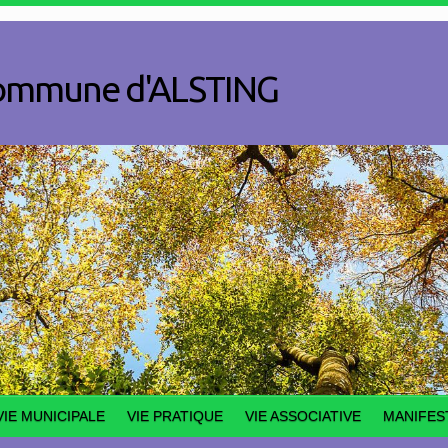
a commune d'ALSTING
VIE MUNICIPALE
VIE PRATIQUE
VIE ASSOCIATIVE
MANIFES