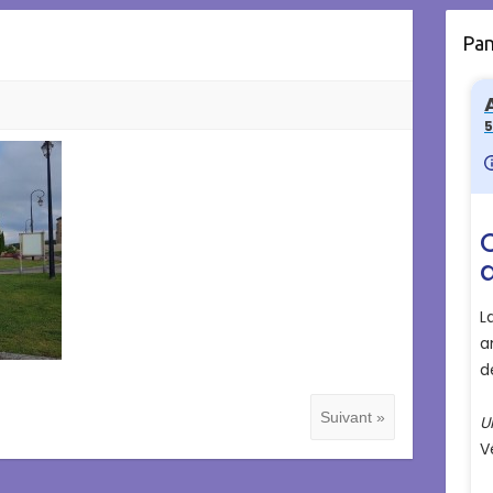
Pa
Suivant »