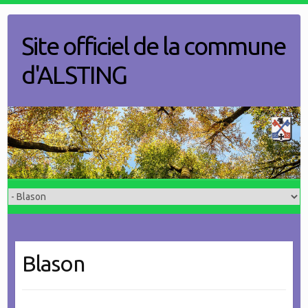
Skip
to
Site officiel de la commune
content
d'ALSTING
Blason