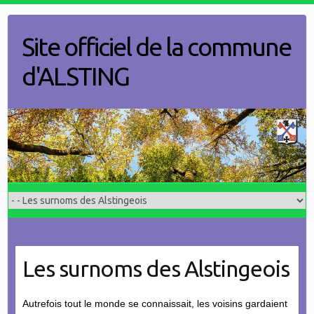
Skip
to
Site officiel de la commune
content
d'ALSTING
Les surnoms des Alstingeois
Autrefois tout le monde se connaissait, les voisins gardaient