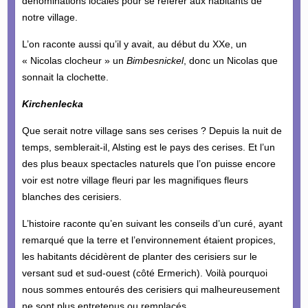
dénominations locales pour se référer aux habitants de
notre village.
L’on raconte aussi qu’il y avait, au début du XXe, un
« Nicolas clocheur » un
Bimbesnickel
, donc un Nicolas que
sonnait la clochette.
Kirchenlecka
Que serait notre village sans ses cerises ? Depuis la nuit de
temps, semblerait-il, Alsting est le pays des cerises. Et l’un
des plus beaux spectacles naturels que l’on puisse encore
voir est notre village fleuri par les magnifiques fleurs
blanches des cerisiers.
L’histoire raconte qu’en suivant les conseils d’un curé, ayant
remarqué que la terre et l’environnement étaient propices,
les habitants décidèrent de planter des cerisiers sur le
versant sud et sud-ouest (côté Ermerich). Voilà pourquoi
nous sommes entourés des cerisiers qui malheureusement
ne sont plus entretenus ou remplacés.