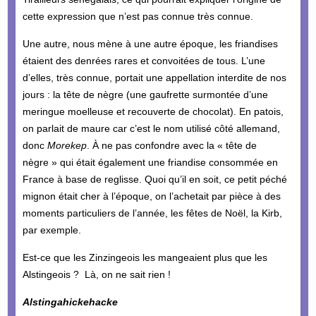
cette expression que n’est pas connue très connue.
Une autre, nous mène à une autre époque, les friandises
étaient des denrées rares et convoitées de tous. L’une
d’elles, très connue, portait une appellation interdite de nos
jours : la tête de nègre (une gaufrette surmontée d’une
meringue moelleuse et recouverte de chocolat). En patois,
on parlait de maure car c’est le nom utilisé côté allemand,
donc
Morekep
. À ne pas confondre avec la « tête de
nègre » qui était également une friandise consommée en
France à base de reglisse. Quoi qu’il en soit, ce petit péché
mignon était cher à l’époque, on l’achetait par pièce à des
moments particuliers de l’année, les fêtes de Noël, la Kirb,
par exemple.
Est-ce que les Zinzingeois les mangeaient plus que les
Alstingeois ? Là, on ne sait rien !
Alstingahickehacke