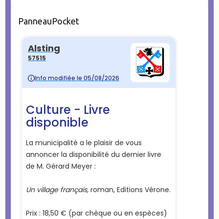
PanneauPocket