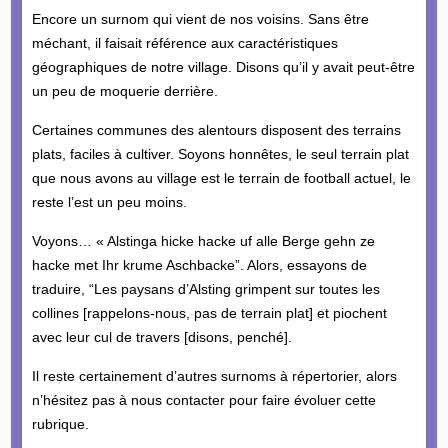
Encore un surnom qui vient de nos voisins. Sans être
méchant, il faisait référence aux caractéristiques
géographiques de notre village. Disons qu’il y avait peut-être
un peu de moquerie derrière.
Certaines communes des alentours disposent des terrains
plats, faciles à cultiver. Soyons honnêtes, le seul terrain plat
que nous avons au village est le terrain de football actuel, le
reste l’est un peu moins.
Voyons… « Alstinga hicke hacke uf alle Berge gehn ze
hacke met Ihr krume Aschbacke”. Alors, essayons de
traduire, “Les paysans d’Alsting grimpent sur toutes les
collines [rappelons-nous, pas de terrain plat] et piochent
avec leur cul de travers [disons, penché].
Il reste certainement d’autres surnoms à répertorier, alors
n’hésitez pas à nous contacter pour faire évoluer cette
rubrique.