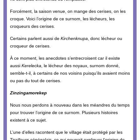
Forcément, la saison venue, on mange des cerises, on les
croque. Voici l’origine de ce surnom, les lécheurs, les
croqueurs des cerises.
Certains parlent aussi de
Kirchenknupa
, donc lécheur ou
croqueur de cerises.
À ce moment, les anecdotes s’entrecroisent car il existe
aussi
Kerelecka
, le lécheur des noyaux, surnom donné,
semble-t-il, à certains de nos voisins puisqu’ils avaient moins
ou pas du tout de cerises.
Zinzingamorekep
Nous nous perdons à nouveau dans les méandres du temps
pour trouver l’origine de ce surnom. Plusieurs histoires
existent à ce sujet.
L’une d’elles racontent que le village était protégé par les
Tirailleurs sénégalais, ce qui pourrait expliquer l’origine de