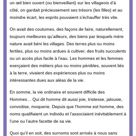
un œil bien ouvert (ou bienveillant) sur les villageois d’à
côté, on gardait précieusement ses trésors (les filles) et au
moindre écart, les esprits pouvaient s’échauffer très vite.
On avait des coutumes, des façons de faire, naturellement,
toujours meilleures qu’ailleurs, des biens par lesquels mère
nature avait béni les villages. Des terres plus ou moins
fertiles, plus ou moins ardues à cultiver, des fruits succulents
ou un accès plus facile à l’eau. Les hommes et les femmes
exerçaient des métiers plus ou moins pénibles, souvent liés
à la terre, vivaient des expériences plus ou moins
intéressantes dues aux aléas de la vie.
En somme, la vie ordinaire et souvent difficile des
Hommes… Qui dit homme dit aussi joie, tristesse, jalousie,
convoitise, moquerie. Depuis que l’homme est homme, des
noms qualifiaient un individu et l’associaient inévitablement à
l’une ou l’autre facette de sa vie.
Quoi qu’il en soit, des surnoms sont arrivés à nous sans