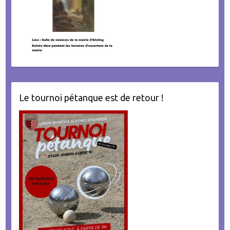
Le tournoi pétanque est de retour !