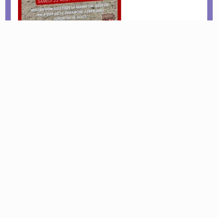
Civilité autour de nos fôrets et champs