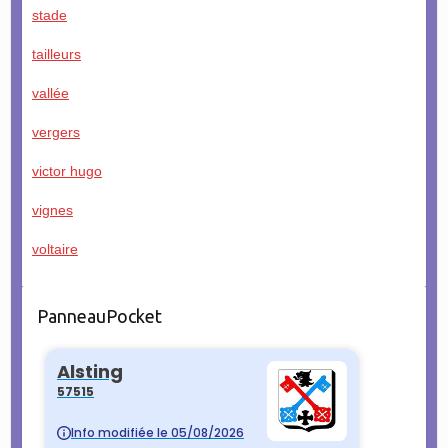
stade
tailleurs
vallée
vergers
victor hugo
vignes
voltaire
PanneauPocket