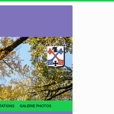
TATIONS
GALERIE PHOTOS