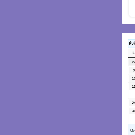
Év
L
2
3
1
1
2
3
Mo