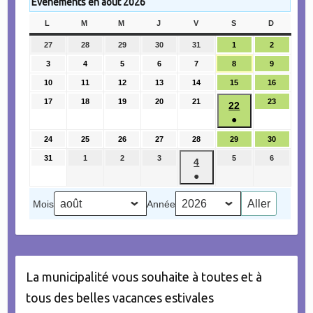
Évènements en août 2026
L
LUNDI
M
MARDI
M
MERCREDI
J
JEUDI
V
VENDREDI
S
SAMEDI
D
DIMANC
27
27
28
28
29
29
30
30
31
31
1
1
2
2
juillet
juillet
juillet
juillet
juillet
août
août
3
3
4
4
5
5
6
6
7
7
8
8
9
9
2026
2026
2026
2026
2026
2026
2026
août
août
août
août
août
août
août
10
10
11
11
12
12
13
13
14
14
15
15
16
16
2026
2026
2026
2026
2026
2026
2026
août
août
août
août
août
août
août
17
17
18
18
19
19
20
20
21
21
23
23
22
22
2026
2026
2026
2026
2026
2026
2026
août
août
août
août
août
août
●
août
2026
2026
2026
2026
2026
2026
(1
2026
24
24
25
25
26
26
27
27
28
28
29
29
30
30
évènement)
août
août
août
août
août
août
août
31
31
1
1
2
2
3
3
5
5
6
6
4
4
2026
2026
2026
2026
2026
2026
2026
août
septembre
septembre
septembre
septembre
septembr
●
septembre
2026
2026
2026
2026
2026
2026
(1
2026
Mois
Année
évènement)
La municipalité vous souhaite à toutes et à
tous des belles vacances estivales