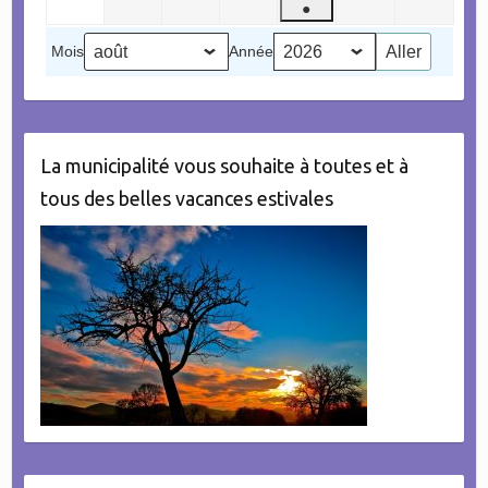
●
septembre
2026
2026
2026
2026
2026
2026
(1
2026
Mois
Année
évènement)
La municipalité vous souhaite à toutes et à
tous des belles vacances estivales