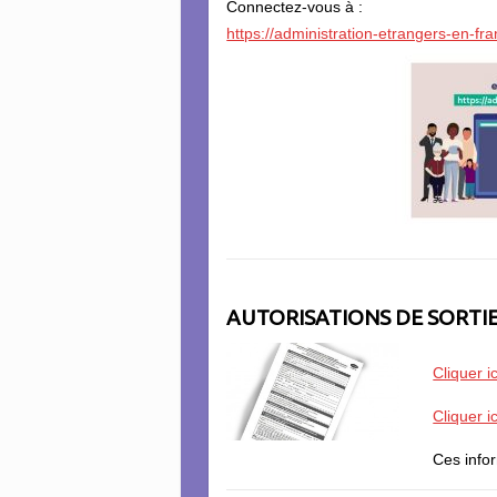
Connectez-vous à :
https://administration-etrangers-en-fra
AUTORISATIONS DE SORTIE 
Cliquer i
Cliquer ic
Ces info