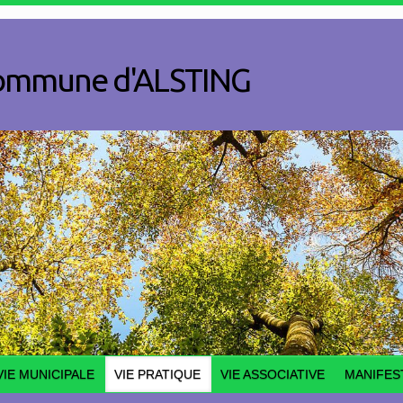
a commune d'ALSTING
VIE MUNICIPALE
VIE PRATIQUE
VIE ASSOCIATIVE
MANIFES