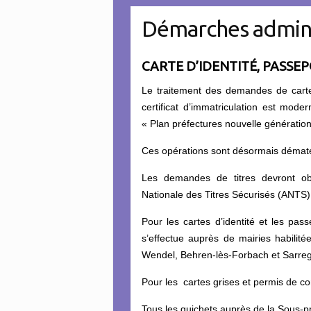
Démarches admini
CARTE D’IDENTITÉ, PASSEP
Le traitement des demandes de carte
certificat d’immatriculation est mode
« Plan préfectures nouvelle génération
Ces opérations sont désormais dématé
Les demandes de titres devront obl
Nationale des Titres Sécurisés (ANTS
Pour les cartes d’identité et les pas
s’effectue auprès de mairies habilité
Wendel, Behren-lès-Forbach et Sarre
Pour les cartes grises et permis de c
Tous les guichets auprès de la Sous-p