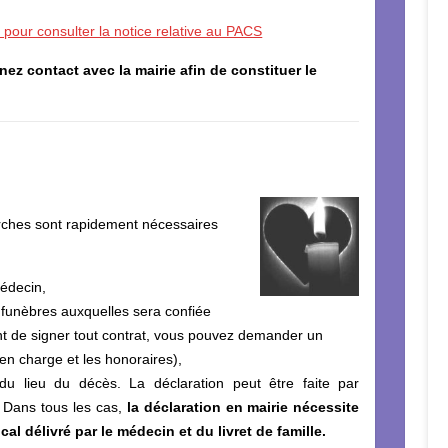
i pour consulter la notice relative au PACS
ez contact avec la mairie afin de constituer le
rches sont rapidement nécessaires
médecin,
 funèbres auxquelles sera confiée
nt de signer tout contrat, vous pouvez demander un
 en charge et les honoraires),
du lieu du décès. La déclaration peut être faite par
 Dans tous les cas,
la déclaration en mairie nécessite
cal délivré par le médecin et du livret de famille.