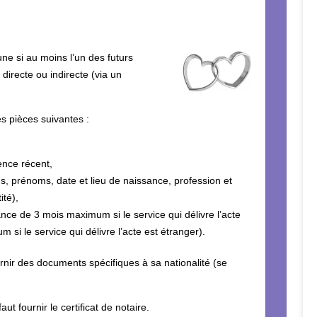
e si au moins l’un des futurs
directe ou indirecte (via un
es pièces suivantes :
dence récent,
s, prénoms, date et lieu de naissance, profession et
ité),
ance de 3 mois maximum si le service qui délivre l’acte
 si le service qui délivre l’acte est étranger).
ournir des documents spécifiques à sa nationalité (se
aut fournir le certificat de notaire.