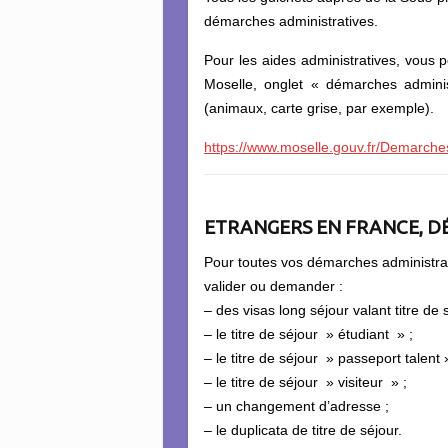
démarches administratives.
Pour les aides administratives, vous p
Moselle, onglet « démarches administr
(animaux, carte grise, par exemple).
https://www.moselle.gouv.fr/Demarches-
ETRANGERS EN FRANCE, D
Pour toutes vos démarches administrat
valider ou demander :
– des visas long séjour valant titre de 
– le titre de séjour » étudiant » ;
– le titre de séjour » passeport talent 
– le titre de séjour » visiteur » ;
– un changement d’adresse ;
– le duplicata de titre de séjour.