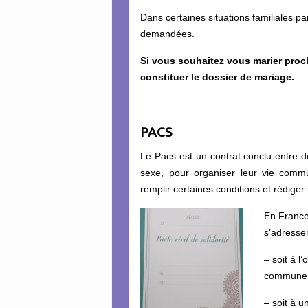
Dans certaines situations familiales p
demandées.
Si vous souhaitez vous marier proc
constituer le dossier de mariage.
PACS
Le Pacs est un contrat conclu entre
sexe, pour organiser leur vie commu
remplir certaines conditions et rédiger 
En France
s’adresser
– soit à l’
commune 
– soit à u