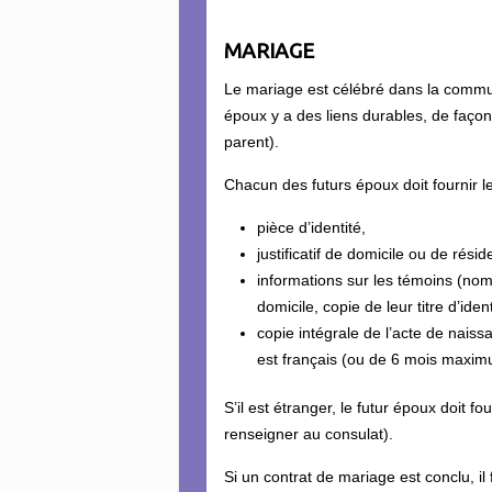
MARIAGE
Le mariage est célébré dans la commun
époux y a des liens durables, de façon 
parent).
Chacun des futurs époux doit fournir l
pièce d’identité,
justificatif de domicile ou de rési
informations sur les témoins (nom
domicile, copie de leur titre d’ident
copie intégrale de l’acte de naiss
est français (ou de 6 mois maximum
S’il est étranger, le futur époux doit f
renseigner au consulat).
Si un contrat de mariage est conclu, il f