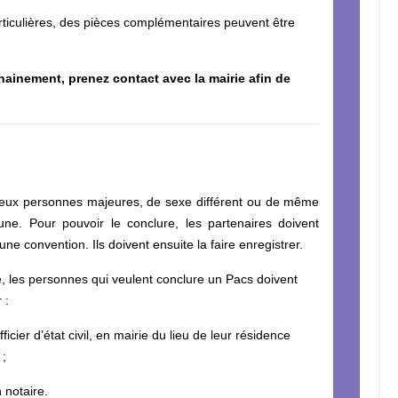
articulières, des pièces complémentaires peuvent être
hainement, prenez contact avec la mairie afin de
 deux personnes majeures, de sexe différent ou de même
ne. Pour pouvoir le conclure, les partenaires doivent
une convention. Ils doivent ensuite la faire enregistrer.
, les personnes qui veulent conclure un Pacs doivent
 :
officier d’état civil, en mairie du lieu de leur résidence
;
n notaire.