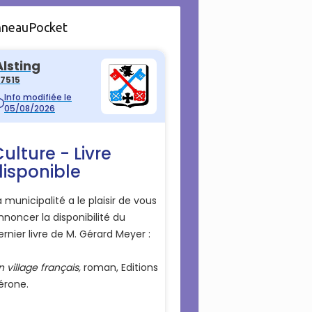
nneauPocket