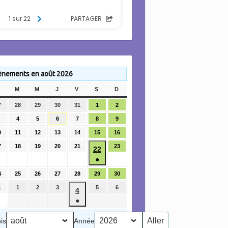
ènements en août 2026
LUNDI
M
MARDI
M
MERCREDI
J
JEUDI
V
VENDREDI
S
SAMEDI
D
DIMANCHE
7
27
28
28
29
29
30
30
31
31
1
1
2
2
juillet
juillet
juillet
juillet
juillet
août
août
3
4
4
5
5
6
6
7
7
8
8
9
9
2026
2026
2026
2026
2026
2026
2026
août
août
août
août
août
août
août
0
10
11
11
12
12
13
13
14
14
15
15
16
16
2026
2026
2026
2026
2026
2026
2026
août
août
août
août
août
août
août
7
17
18
18
19
19
20
20
21
21
23
23
22
22
2026
2026
2026
2026
2026
2026
2026
août
août
août
août
août
août
●
août
2026
2026
2026
2026
2026
2026
(1
2026
4
24
25
25
26
26
27
27
28
28
29
29
30
30
évènement)
août
août
août
août
août
août
août
1
31
1
1
2
2
3
3
5
5
6
6
4
4
2026
2026
2026
2026
2026
2026
2026
août
septembre
septembre
septembre
septembre
septembre
●
septembre
2026
2026
2026
2026
2026
2026
(1
2026
is
Année
évènement)