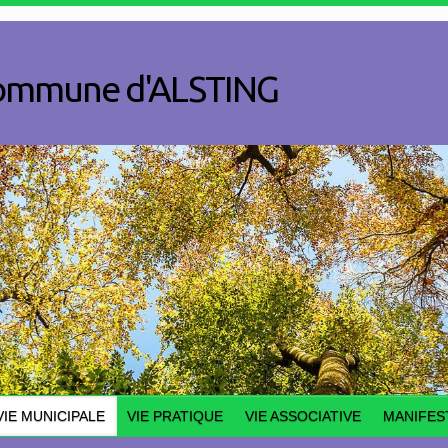
a commune d'ALSTING
VIE MUNICIPALE
VIE PRATIQUE
VIE ASSOCIATIVE
MANIFES