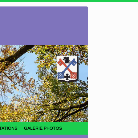
TATIONS
GALERIE PHOTOS