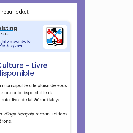
nneauPocket