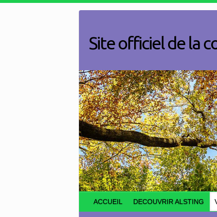
Skip
to
content
Site officiel de l
ACCUEIL
DECOUVRIR ALSTING