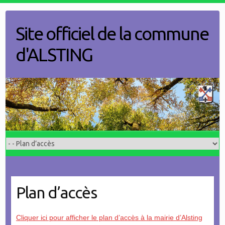
Skip
to
Site officiel de la commune
content
d'ALSTING
Plan d’accès
Cliquer ici pour afficher le plan d’accès à la mairie d’Alsting