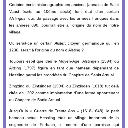
Certains écrits historiographiques anciens (annales de Saint
Vaast écrits au 10ème siècle) font état d’un certain
Alstingus
, qui, de passage avec les armées franques dans
les années 890, pourrait être à l’origine du nom de notre
village.
Ou serait-ce un certain
Alster
, citoyen germanique qui, en
1236, serait à l’origine du nom d’Alsting ?
Toujours est-il que dès le Moyen-Âge, Alstingen (1594) ou
Altzing (1797) figura en tant que hameau dépendant de
Hessling parmi les propriétés du Chapitre de Sankt Arnual.
Zingzing ou Zintsingen (1594) ou Zinzingen (1618) fut déjà
citée en 1202 comme implantation d’une ferme appartenant
au Chapitre de Sankt Arnual.
Jusqu’à la « Guerre de Trente Ans » (1618-1648), le petit
hameau actuel Hessling était un village important de la
seigneurie de Forbach, le centre d’une paroisse qui