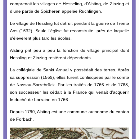
comprenait les villages de Hesseling, d’Alsting, de Zinzing et
d’une partie de Spicheren appelée Ruchlingen.
Le village de Hessling fut détruit pendant la guerre de Trente
Ans (1632). Seule l’église fut reconstruite, près de laquelle
s’élevèrent plus tard les écoles.
Alsting prit peu à peu la fonction de village principal dont
Hessling et Zinzing restèrent dépendants.
La collégiale de Sankt Arnual y possédait des terres. Après
sa suppression (1569), elles furent confisquées par le comte
de Nassau-Sarrebrück. Par les traités de 1766 et de 1768,
son successeur les cédait à la France qui venait d’acquérir
le duché de Lorraine en 1766.
Depuis 1790, Alsting est une commune autonome du canton
de Forbach.