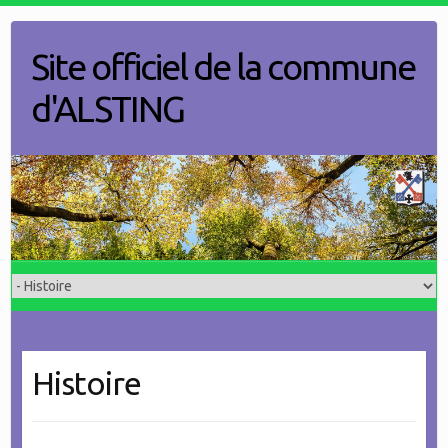
Skip
to
Site officiel de la commune
content
d'ALSTING
Histoire