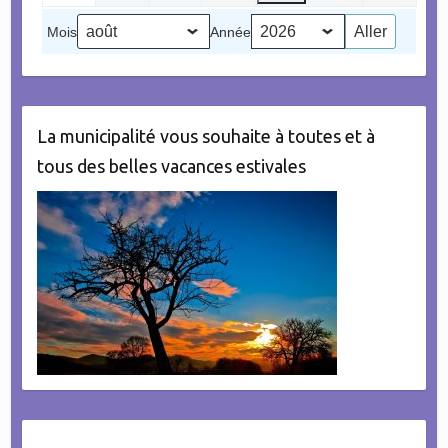
2026
2026
2026
2026
2026
2026
(1
2026
Mois
Année
évènement)
La municipalité vous souhaite à toutes et à
tous des belles vacances estivales