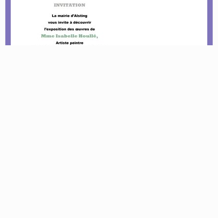
Le tournoi pétanque est de retour !