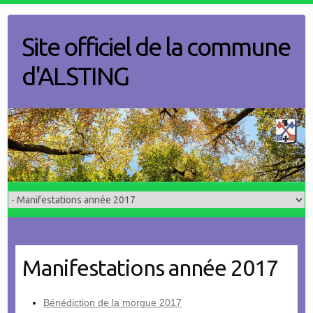
Skip
to
Site officiel de la commune
content
d'ALSTING
Manifestations année 2017
Bénédiction de la morgue 2017