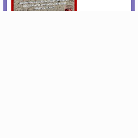
Civilité autour de nos fôrets et champs