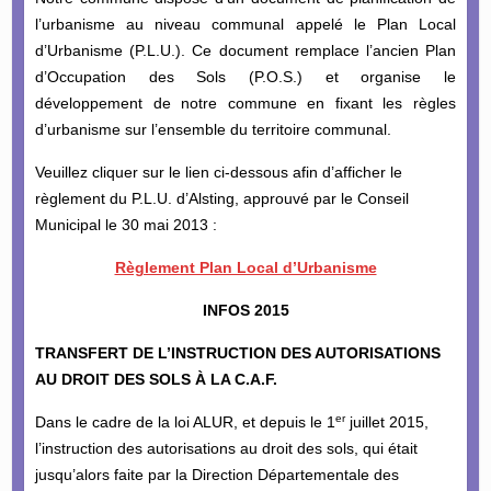
l’urbanisme au niveau communal appelé le Plan Local
d’Urbanisme (P.L.U.). Ce document remplace l’ancien Plan
d’Occupation des Sols (P.O.S.) et organise le
développement de notre commune en fixant les règles
d’urbanisme sur l’ensemble du territoire communal.
Veuillez cliquer sur le lien ci-dessous afin d’afficher le
règlement du P.L.U. d’Alsting, approuvé par le Conseil
Municipal le 30 mai 2013 :
Règlement Plan Local d’Urbanisme
INFOS 2015
TRANSFERT DE L’INSTRUCTION DES AUTORISATIONS
AU DROIT DES SOLS À LA C.A.F.
er
Dans le cadre de la loi ALUR, et depuis le 1
juillet 2015,
l’instruction des autorisations au droit des sols, qui était
jusqu’alors faite par la Direction Départementale des