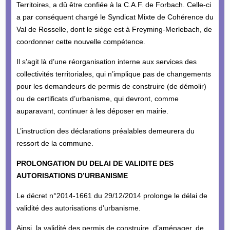
Territoires, a dû être confiée à la C.A.F. de Forbach. Celle-ci
a par conséquent chargé le Syndicat Mixte de Cohérence du
Val de Rosselle, dont le siège est à Freyming-Merlebach, de
coordonner cette nouvelle compétence.
Il s’agit là d’une réorganisation interne aux services des
collectivités territoriales, qui n’implique pas de changements
pour les demandeurs de permis de construire (de démolir)
ou de certificats d’urbanisme, qui devront, comme
auparavant, continuer à les déposer en mairie.
L’instruction des déclarations préalables demeurera du
ressort de la commune.
PROLONGATION DU DELAI DE VALIDITE DES
AUTORISATIONS D’URBANISME
Le décret n°2014-1661 du 29/12/2014 prolonge le délai de
validité des autorisations d’urbanisme.
Ainsi, la validité des permis de construire, d’aménager, de