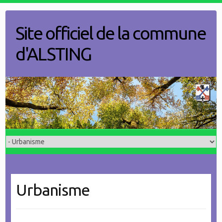
Skip
to
Site officiel de la commune
content
d'ALSTING
Urbanisme