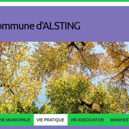
a commune d'ALSTING
VIE MUNICIPALE
VIE PRATIQUE
VIE ASSOCIATIVE
MANIFES