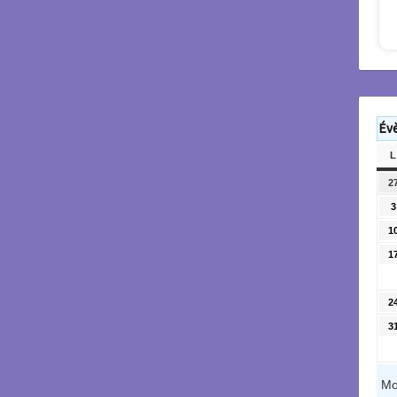
Év
L
2
3
1
1
2
3
Mo