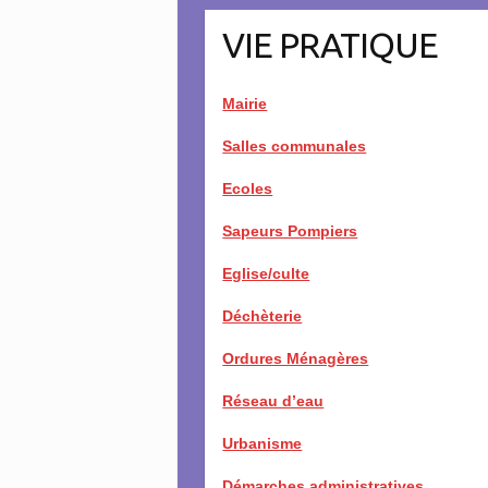
VIE PRATIQUE
Mairie
Salles communales
Ecoles
Sapeurs Pompiers
Eglise/culte
Déchèterie
Ordures Ménagères
Réseau d’eau
Urbanisme
Démarches administratives