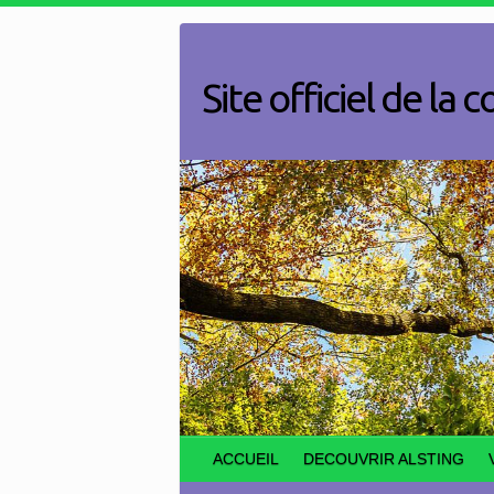
Skip
to
content
Site officiel de l
ACCUEIL
DECOUVRIR ALSTING