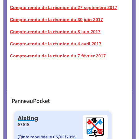
Compte-rendu de la réunion du 27 septembre 2017
Compte-rendu de la réunion du 30 juin 2017
Compte-rendu de la réunion du 8 juin 2017
Compte-rendu de la réunion du 4 avril 2017
Compte-rendu de la réunion du 7 février 2017
PanneauPocket