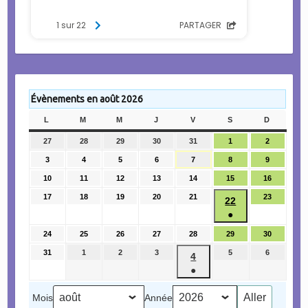
Évènements en août 2026
L
LUNDI
M
MARDI
M
MERCREDI
J
JEUDI
V
VENDREDI
S
SAMEDI
D
DIMANC
27
27
28
28
29
29
30
30
31
31
1
1
2
2
juillet
juillet
juillet
juillet
juillet
août
août
3
3
4
4
5
5
6
6
7
7
8
8
9
9
2026
2026
2026
2026
2026
2026
2026
août
août
août
août
août
août
août
10
10
11
11
12
12
13
13
14
14
15
15
16
16
2026
2026
2026
2026
2026
2026
2026
août
août
août
août
août
août
août
17
17
18
18
19
19
20
20
21
21
23
23
22
22
2026
2026
2026
2026
2026
2026
2026
août
août
août
août
août
août
●
août
2026
2026
2026
2026
2026
2026
(1
2026
24
24
25
25
26
26
27
27
28
28
29
29
30
30
évènement)
août
août
août
août
août
août
août
31
31
1
1
2
2
3
3
5
5
6
6
4
4
2026
2026
2026
2026
2026
2026
2026
août
septembre
septembre
septembre
septembre
septembr
●
septembre
2026
2026
2026
2026
2026
2026
(1
2026
Mois
Année
évènement)