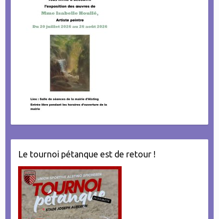
Le tournoi pétanque est de retour !