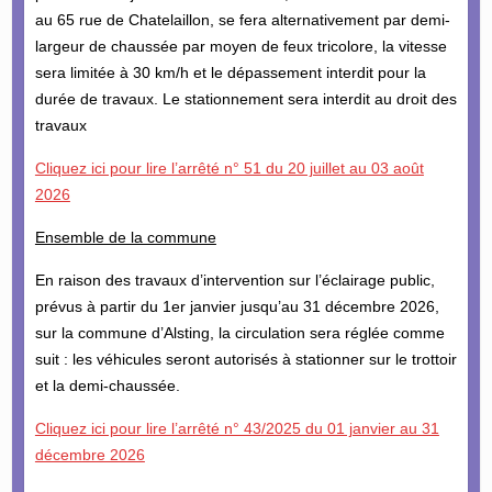
au 65 rue de Chatelaillon, se fera alternativement par demi-
largeur de chaussée par moyen de feux tricolore, la vitesse
sera limitée à 30 km/h et le dépassement interdit pour la
durée de travaux. Le stationnement sera interdit au droit des
travaux
Cliquez ici pour lire l’arrêté n° 51 du 20 juillet au 03 août
2026
Ensemble de la commune
En raison des travaux d’intervention sur l’éclairage public,
prévus à partir du 1er janvier jusqu’au 31 décembre 2026,
sur la commune d’Alsting, la circulation sera réglée comme
suit : les véhicules seront autorisés à stationner sur le trottoir
et la demi-chaussée.
Cliquez ici pour lire l’arrêté n° 43/2025 du 01 janvier au 31
décembre 2026