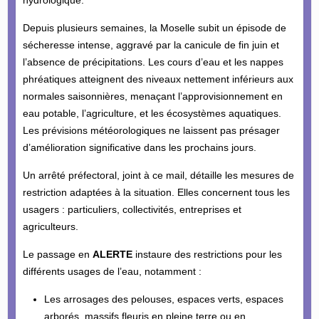
Depuis plusieurs semaines, la Moselle subit un épisode de
sécheresse intense, aggravé par la canicule de fin juin et
l’absence de précipitations. Les cours d’eau et les nappes
phréatiques atteignent des niveaux nettement inférieurs aux
normales saisonnières, menaçant l’approvisionnement en
eau potable, l’agriculture, et les écosystèmes aquatiques.
Les prévisions météorologiques ne laissent pas présager
d’amélioration significative dans les prochains jours.
Un arrêté préfectoral, joint à ce mail, détaille les mesures de
restriction adaptées à la situation. Elles concernent tous les
usagers : particuliers, collectivités, entreprises et
agriculteurs.
Le passage en
ALERTE
instaure des restrictions pour les
différents usages de l’eau, notamment :
Les arrosages des pelouses, espaces verts, espaces
arborés, massifs fleuris en pleine terre ou en