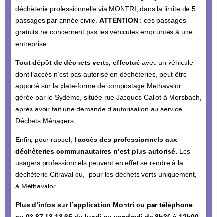
déchèterie professionnelle via MONTRI, dans la limite de 5
passages par année civile.
ATTENTION
: ces passages
gratuits ne concernent pas les véhicules empruntés à une
entreprise.
Tout dépôt de déchets verts,
effectué
avec un véhicule
dont l’accès n’est pas autorisé en déchèteries, peut être
apporté sur la plate-forme de compostage Méthavalor,
gérée par le Sydeme, située rue Jacques Callot à Morsbach,
après avoir fait une demande d’autorisation au service
Déchets Ménagers.
Enfin, pour rappel,
l’accès des professionnels aux
déchèteries communautaires n’est plus autorisé.
Les
usagers professionnels peuvent en effet se rendre à la
déchèterie Citraval ou, pour les déchets verts uniquement,
à Méthavalor.
Plus d’infos sur l’application Montri ou par téléphone
au 03 87 13 13 65 du lundi au vendredi de 8h30 à 12h00.