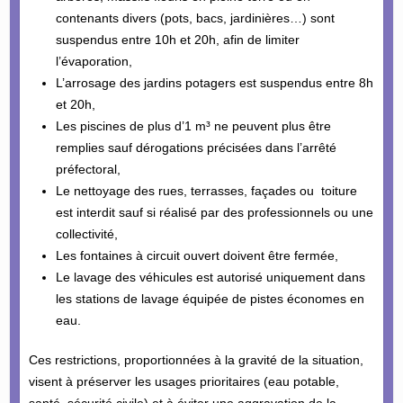
contenants divers (pots, bacs, jardinières…) sont
suspendus entre 10h et 20h, afin de limiter
l’évaporation,
L’arrosage des jardins potagers est suspendus entre 8h
et 20h,
Les piscines de plus d’1 m³ ne peuvent plus être
remplies sauf dérogations précisées dans l’arrêté
préfectoral,
Le nettoyage des rues, terrasses, façades ou toiture
est interdit sauf si réalisé par des professionnels ou une
collectivité,
Les fontaines à circuit ouvert doivent être fermée,
Le lavage des véhicules est autorisé uniquement dans
les stations de lavage équipée de pistes économes en
eau.
Ces restrictions, proportionnées à la gravité de la situation,
visent à préserver les usages prioritaires (eau potable,
santé, sécurité civile) et à éviter une aggravation de la