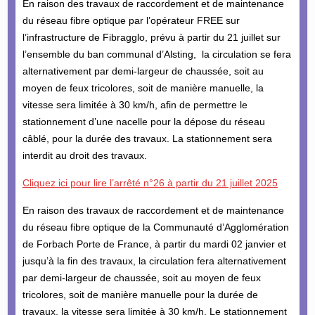
En raison des travaux de raccordement et de maintenance
du réseau fibre optique par l’opérateur FREE sur
l’infrastructure de Fibragglo, prévu à partir du 21 juillet sur
l’ensemble du ban communal d’Alsting, la circulation se fera
alternativement par demi-largeur de chaussée, soit au
moyen de feux tricolores, soit de manière manuelle, la
vitesse sera limitée à 30 km/h, afin de permettre le
stationnement d’une nacelle pour la dépose du réseau
câblé, pour la durée des travaux. La stationnement sera
interdit au droit des travaux.
Cliquez ici pour lire l’arrêté n°26 à partir du 21 juillet 2025
En raison des travaux de raccordement et de maintenance
du réseau fibre optique de la Communauté d’Agglomération
de Forbach Porte de France, à partir du mardi 02 janvier et
jusqu’à la fin des travaux, la circulation fera alternativement
par demi-largeur de chaussée, soit au moyen de feux
tricolores, soit de manière manuelle pour la durée de
travaux, la vitesse sera limitée à 30 km/h. Le stationnement