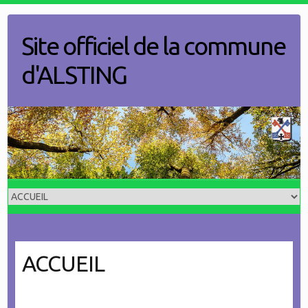
Skip
to
Site officiel de la commune
content
d'ALSTING
ACCUEIL