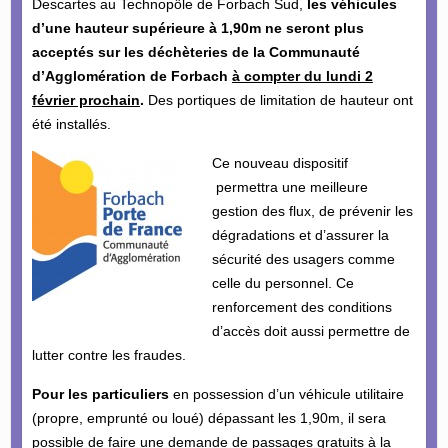
Descartes au Technopôle de Forbach Sud,
les véhicules
d’une hauteur supérieure à 1,90m ne seront plus
acceptés sur les déchèteries de la Communauté
d’Agglomération de Forbach
à compter du lundi 2
février prochain
.
Des portiques de limitation de hauteur ont
été installés.
Ce nouveau dispositif
permettra une meilleure
gestion des flux, de prévenir les
dégradations et d’assurer la
sécurité des usagers comme
celle du personnel. Ce
renforcement des conditions
d’accès doit aussi permettre de
lutter contre les fraudes.
Pour les particuliers
en possession d’un véhicule utilitaire
(propre, emprunté ou loué) dépassant les 1,90m, il sera
possible de faire une demande de passages gratuits à la