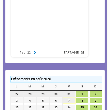
Évènements en août 2026
L
LUNDI
M
MARDI
M
MERCREDI
J
JEUDI
V
VENDREDI
S
SAMEDI
D
DIMANC
27
27
28
28
29
29
30
30
31
31
1
1
2
2
juillet
juillet
juillet
juillet
juillet
août
août
3
3
4
4
5
5
6
6
7
7
8
8
9
9
2026
2026
2026
2026
2026
2026
2026
août
août
août
août
août
août
août
10
10
11
11
12
12
13
13
14
14
15
15
16
16
2026
2026
2026
2026
2026
2026
2026