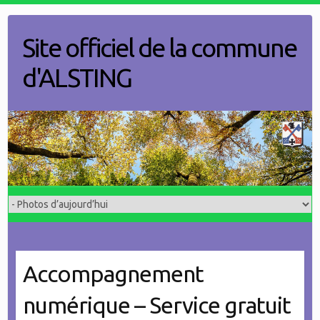
Skip
to
Site officiel de la commune
content
d'ALSTING
Accompagnement
numérique – Service gratuit