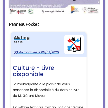
PanneauPocket