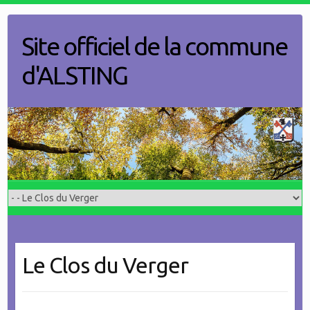
Skip
to
Site officiel de la commune
content
d'ALSTING
Le Clos du Verger