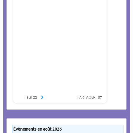
Évènements en août 2026