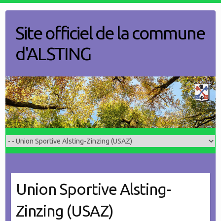
Skip
to
Site officiel de la commune
content
d'ALSTING
Union Sportive Alsting-
Zinzing (USAZ)