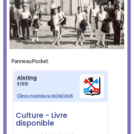
PanneauPocket