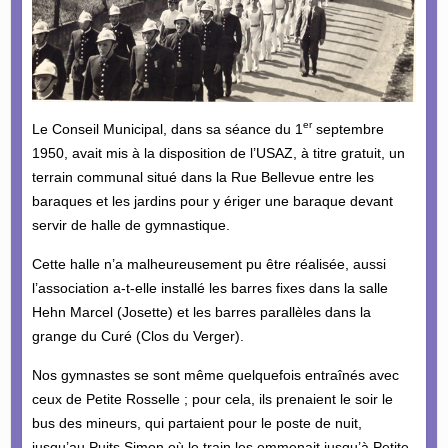
er
Le Conseil Municipal, dans sa séance du 1
septembre
1950, avait mis à la disposition de l’USAZ, à titre gratuit, un
terrain communal situé dans la Rue Bellevue entre les
baraques et les jardins pour y ériger une baraque devant
servir de halle de gymnastique.
Cette halle n’a malheureusement pu être réalisée, aussi
l’association a-t-elle installé les barres fixes dans la salle
Hehn Marcel (Josette) et les barres parallèles dans la
grange du Curé (Clos du Verger).
Nos gymnastes se sont même quelquefois entraînés avec
ceux de Petite Rosselle ; pour cela, ils prenaient le soir le
bus des mineurs, qui partaient pour le poste de nuit,
jusqu’au Puits Simon où le train les emmenait jusqu’à Petite