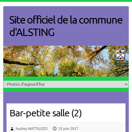
Skip
to
Site officiel de la commune
content
d'ALSTING
Bar-petite salle (2)
Audrey MATTIUZZO
15 juin 2017