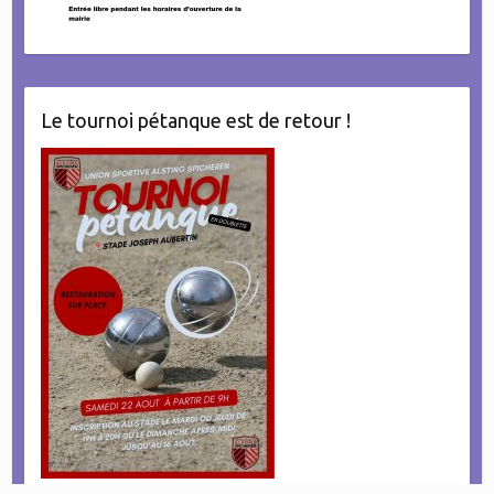
Le tournoi pétanque est de retour !