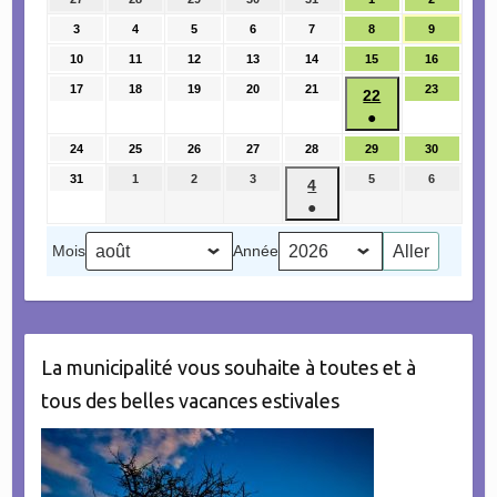
juillet
juillet
juillet
juillet
juillet
août
août
3
3
4
4
5
5
6
6
7
7
8
8
9
9
2026
2026
2026
2026
2026
2026
2026
août
août
août
août
août
août
août
10
10
11
11
12
12
13
13
14
14
15
15
16
16
2026
2026
2026
2026
2026
2026
2026
août
août
août
août
août
août
août
17
17
18
18
19
19
20
20
21
21
23
23
22
22
2026
2026
2026
2026
2026
2026
2026
août
août
août
août
août
août
●
août
2026
2026
2026
2026
2026
2026
(1
2026
24
24
25
25
26
26
27
27
28
28
29
29
30
30
évènement)
août
août
août
août
août
août
août
31
31
1
1
2
2
3
3
5
5
6
6
4
4
2026
2026
2026
2026
2026
2026
2026
août
septembre
septembre
septembre
septembre
septembr
●
septembre
2026
2026
2026
2026
2026
2026
(1
2026
Mois
Année
évènement)
La municipalité vous souhaite à toutes et à
tous des belles vacances estivales