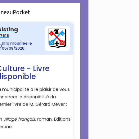
nneauPocket