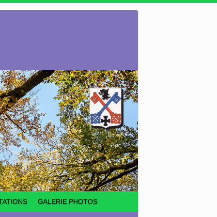
TATIONS
GALERIE PHOTOS