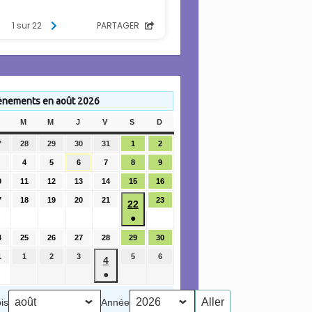
ènements en août 2026
LUNDI
M
MARDI
M
MERCREDI
J
JEUDI
V
VENDREDI
S
SAMEDI
D
DIMANCHE
7
27
28
28
29
29
30
30
31
31
1
1
2
2
juillet
juillet
juillet
juillet
juillet
août
août
3
4
4
5
5
6
6
7
7
8
8
9
9
2026
2026
2026
2026
2026
2026
2026
août
août
août
août
août
août
août
0
10
11
11
12
12
13
13
14
14
15
15
16
16
2026
2026
2026
2026
2026
2026
2026
août
août
août
août
août
août
août
7
17
18
18
19
19
20
20
21
21
23
23
22
22
2026
2026
2026
2026
2026
2026
2026
août
août
août
août
août
août
●
août
2026
2026
2026
2026
2026
2026
(1
2026
4
24
25
25
26
26
27
27
28
28
29
29
30
30
évènement)
août
août
août
août
août
août
août
1
31
1
1
2
2
3
3
5
5
6
6
4
4
2026
2026
2026
2026
2026
2026
2026
août
septembre
septembre
septembre
septembre
septembre
●
septembre
2026
2026
2026
2026
2026
2026
(1
2026
is
Année
évènement)