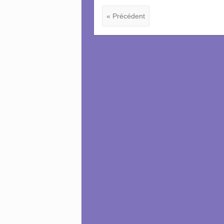
« Précédent