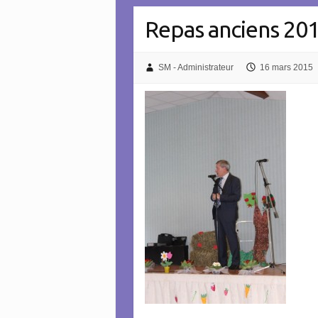
Repas anciens 201
SM - Administrateur
16 mars 2015