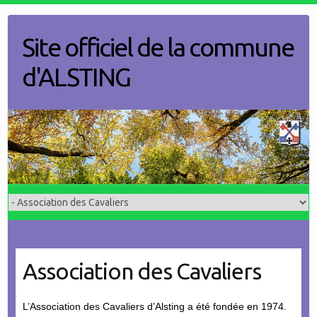
Skip
to
Site officiel de la commune
content
d'ALSTING
Association des Cavaliers
L’Association des Cavaliers d’Alsting a été fondée en 1974.