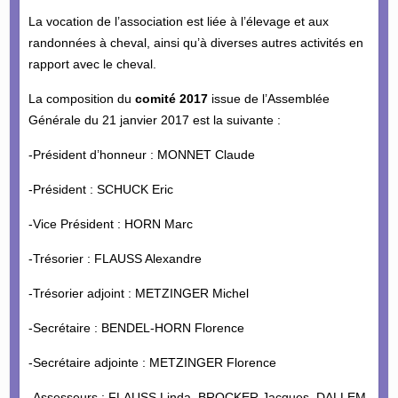
La vocation de l’association est liée à l’élevage et aux
randonnées à cheval, ainsi qu’à diverses autres activités en
rapport avec le cheval.
La composition du
comité 2017
issue de l’Assemblée
Générale du 21 janvier 2017 est la suivante :
-Président d’honneur : MONNET Claude
-Président : SCHUCK Eric
-Vice Président : HORN Marc
-Trésorier : FLAUSS Alexandre
-Trésorier adjoint : METZINGER Michel
-Secrétaire : BENDEL-HORN Florence
-Secrétaire adjointe : METZINGER Florence
-Assesseurs : FLAUSS Linda, BROCKER Jacques, DALLEM