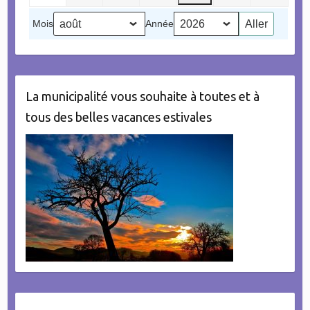
2026
2026
2026
2026
2026
2026
(1
2026
Mois
Année
évènement)
La municipalité vous souhaite à toutes et à
tous des belles vacances estivales