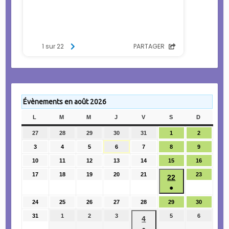
Évènements en août 2026
L
LUNDI
M
MARDI
M
MERCREDI
J
JEUDI
V
VENDREDI
S
SAMEDI
D
DIMANC
27
27
28
28
29
29
30
30
31
31
1
1
2
2
juillet
juillet
juillet
juillet
juillet
août
août
3
3
4
4
5
5
6
6
7
7
8
8
9
9
2026
2026
2026
2026
2026
2026
2026
août
août
août
août
août
août
août
10
10
11
11
12
12
13
13
14
14
15
15
16
16
2026
2026
2026
2026
2026
2026
2026
août
août
août
août
août
août
août
17
17
18
18
19
19
20
20
21
21
23
23
22
22
2026
2026
2026
2026
2026
2026
2026
août
août
août
août
août
août
●
août
2026
2026
2026
2026
2026
2026
(1
2026
24
24
25
25
26
26
27
27
28
28
29
29
30
30
évènement)
août
août
août
août
août
août
août
31
31
1
1
2
2
3
3
5
5
6
6
4
4
2026
2026
2026
2026
2026
2026
2026
août
septembre
septembre
septembre
septembre
septembr
●