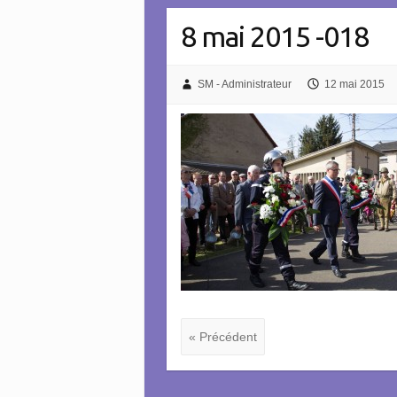
8 mai 2015 -018
SM - Administrateur
12 mai 2015
« Précédent