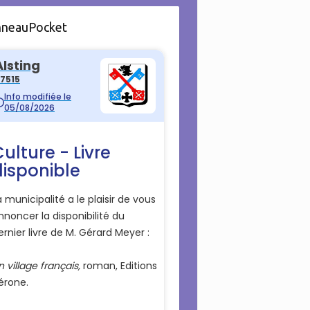
nneauPocket