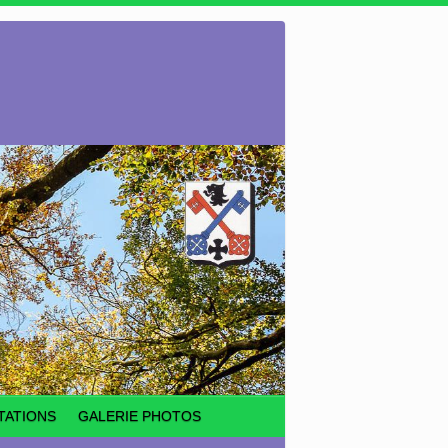
TATIONS
GALERIE PHOTOS