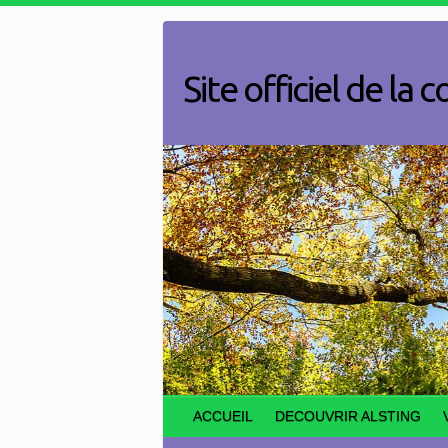
Skip
to
content
Site officiel de l
ACCUEIL
DECOUVRIR ALSTING