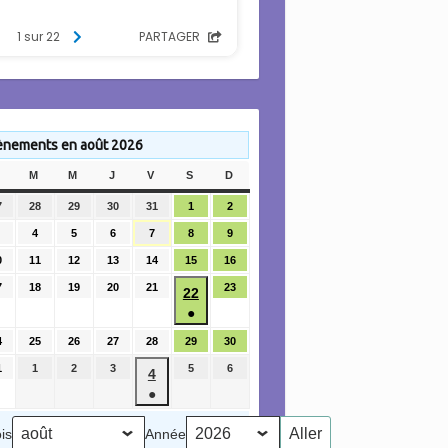
ènements en août 2026
LUNDI
M
MARDI
M
MERCREDI
J
JEUDI
V
VENDREDI
S
SAMEDI
D
DIMANCHE
7
27
28
28
29
29
30
30
31
31
1
1
2
2
juillet
juillet
juillet
juillet
juillet
août
août
3
4
4
5
5
6
6
7
7
8
8
9
9
2026
2026
2026
2026
2026
2026
2026
août
août
août
août
août
août
août
0
10
11
11
12
12
13
13
14
14
15
15
16
16
2026
2026
2026
2026
2026
2026
2026
août
août
août
août
août
août
août
7
17
18
18
19
19
20
20
21
21
23
23
22
22
2026
2026
2026
2026
2026
2026
2026
août
août
août
août
août
août
●
août
2026
2026
2026
2026
2026
2026
(1
2026
4
24
25
25
26
26
27
27
28
28
29
29
30
30
évènement)
août
août
août
août
août
août
août
1
31
1
1
2
2
3
3
5
5
6
6
4
4
2026
2026
2026
2026
2026
2026
2026
août
septembre
septembre
septembre
septembre
septembre
●
septembre
2026
2026
2026
2026
2026
2026
(1
2026
is
Année
évènement)