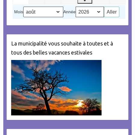
septembre
2026
2026
2026
2026
2026
2026
(1
2026
Mois
Année
évènement)
La municipalité vous souhaite à toutes et à
tous des belles vacances estivales