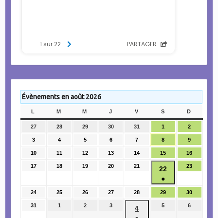
Évènements en août 2026
L
LUNDI
M
MARDI
M
MERCREDI
J
JEUDI
V
VENDREDI
S
SAMEDI
D
DIMANC
27
27
28
28
29
29
30
30
31
31
1
1
2
2
juillet
juillet
juillet
juillet
juillet
août
août
3
3
4
4
5
5
6
6
7
7
8
8
9
9
2026
2026
2026
2026
2026
2026
2026
août
août
août
août
août
août
août
10
10
11
11
12
12
13
13
14
14
15
15
16
16
2026
2026
2026
2026
2026
2026
2026
août
août
août
août
août
août
août
17
17
18
18
19
19
20
20
21
21
23
23
22
22
2026
2026
2026
2026
2026
2026
2026
août
août
août
août
août
août
●
août
2026
2026
2026
2026
2026
2026
(1
2026
24
24
25
25
26
26
27
27
28
28
29
29
30
30
évènement)
août
août
août
août
août
août
août
31
31
1
1
2
2
3
3
5
5
6
6
4
4
2026
2026
2026
2026
2026
2026
2026
août
septembre
septembre
septembre
septembre
septembr
●