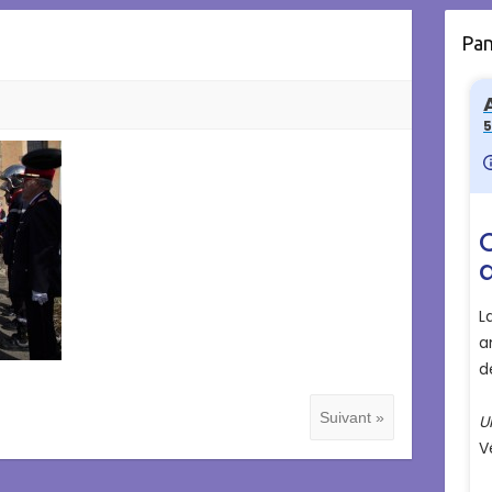
Pa
Suivant »