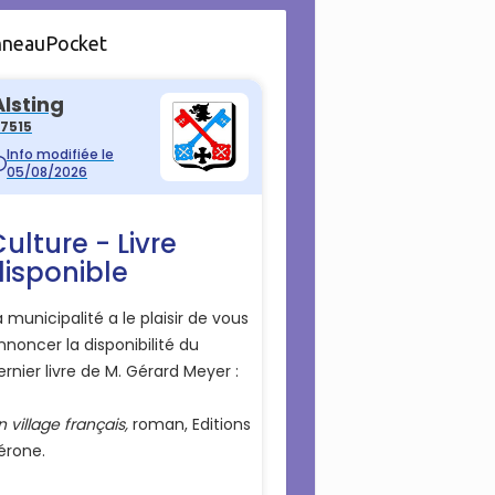
nneauPocket