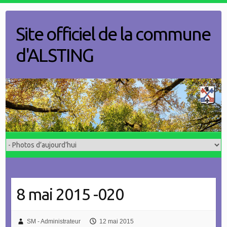
Skip
to
Site officiel de la commune
content
d'ALSTING
8 mai 2015 -020
SM - Administrateur
12 mai 2015