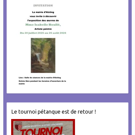
Le tournoi pétanque est de retour !