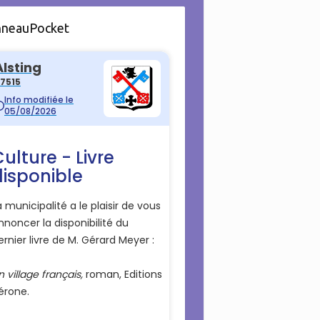
nneauPocket