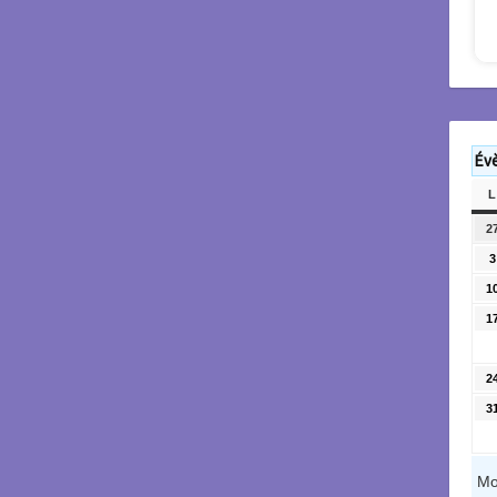
Év
L
2
3
1
1
2
3
Mo