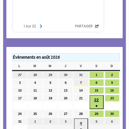
Évènements en août 2026
L
LUNDI
M
MARDI
M
MERCREDI
J
JEUDI
V
VENDREDI
S
SAMEDI
D
DIMANC
27
27
28
28
29
29
30
30
31
31
1
1
2
2
juillet
juillet
juillet
juillet
juillet
août
août
3
3
4
4
5
5
6
6
7
7
8
8
9
9
2026
2026
2026
2026
2026
2026
2026
août
août
août
août
août
août
août
10
10
11
11
12
12
13
13
14
14
15
15
16
16
2026
2026
2026
2026
2026
2026
2026
août
août
août
août
août
août
août
17
17
18
18
19
19
20
20
21
21
23
23
22
22
2026
2026
2026
2026
2026
2026
2026
août
août
août
août
août
août
●
août
2026
2026
2026
2026
2026
2026
(1
2026
24
24
25
25
26
26
27
27
28
28
29
29
30
30
évènement)
août
août
août
août
août
août
août
31
31
1
1
2
2
3
3
5
5
6
6
4
4
2026
2026
2026
2026
2026
2026
2026
août
septembre
septembre
septembre
septembre
septembr
●