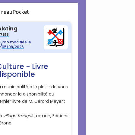
nneauPocket