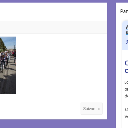
Pa
Suivant »