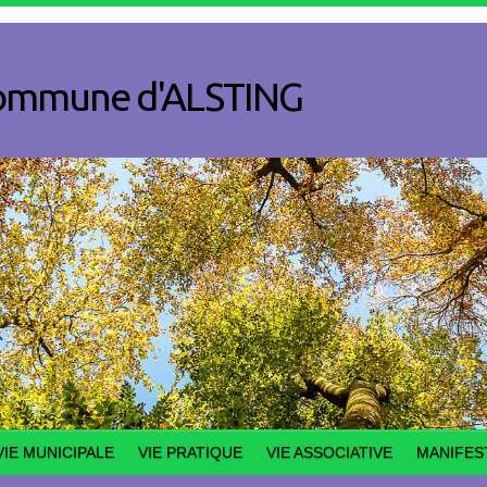
a commune d'ALSTING
VIE MUNICIPALE
VIE PRATIQUE
VIE ASSOCIATIVE
MANIFES