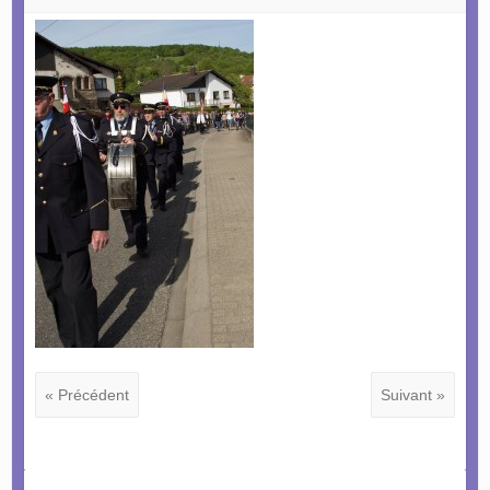
« Précédent
Suivant »