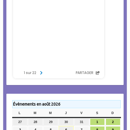
Évènements en août 2026
L
LUNDI
M
MARDI
M
MERCREDI
J
JEUDI
V
VENDREDI
S
SAMEDI
D
DIMANC
27
27
28
28
29
29
30
30
31
31
1
1
2
2
juillet
juillet
juillet
juillet
juillet
août
août
3
3
4
4
5
5
6
6
7
7
8
8
9
9