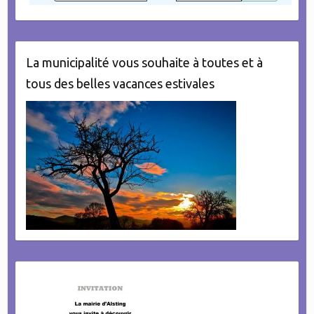
La municipalité vous souhaite à toutes et à
tous des belles vacances estivales