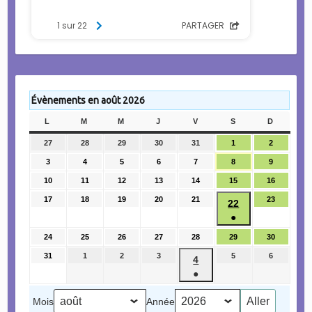
Évènements en août 2026
L
LUNDI
M
MARDI
M
MERCREDI
J
JEUDI
V
VENDREDI
S
SAMEDI
D
DIMANC
27
27
28
28
29
29
30
30
31
31
1
1
2
2
juillet
juillet
juillet
juillet
juillet
août
août
3
3
4
4
5
5
6
6
7
7
8
8
9
9
2026
2026
2026
2026
2026
2026
2026
août
août
août
août
août
août
août
10
10
11
11
12
12
13
13
14
14
15
15
16
16
2026
2026
2026
2026
2026
2026
2026
août
août
août
août
août
août
août
17
17
18
18
19
19
20
20
21
21
23
23
22
22
2026
2026
2026
2026
2026
2026
2026
août
août
août
août
août
août
●
août
2026
2026
2026
2026
2026
2026
(1
2026
24
24
25
25
26
26
27
27
28
28
29
29
30
30
évènement)
août
août
août
août
août
août
août
31
31
1
1
2
2
3
3
5
5
6
6
4
4
2026
2026
2026
2026
2026
2026
2026
août
septembre
septembre
septembre
septembre
septembr
●
septembre
2026
2026
2026
2026
2026
2026
(1
2026
Mois
Année
évènement)