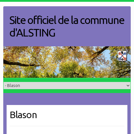
Skip
to
Site officiel de la commune
content
d'ALSTING
Blason