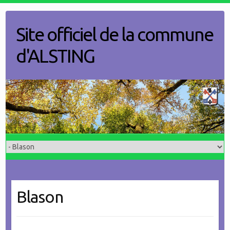
Skip
to
Site officiel de la commune
content
d'ALSTING
Blason