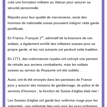
créé une formation militaire au Vatican pour assurer sa
sécurité personnelle.
Réputés pour leur qualité de mercenaires, seuls des
hommes de nationalité suisse pouvaient intégrer cette garde
pontificale.
er
En France, François 1
, admiratif de la bravoure de ces
soldats, a également enrôlé des militaires suisses pour sa
propre garde, et les rois suivants ont perduré cette tradition.
En 1771, des ordonnances royales ont octroyé une pension
de retraite aux anciens combattants, mais les soldats
suisses au service du Royaume ont été oubliés…
Aussi, ont-ils été envoyés dans les paroisses de France
pour y assurer des missions de gardiennage, de police et de
services d’honneur ; la fonction de Suisse d’église était née !
Les Suisses d’église ont gardé leur uniforme rouge pour les
solennités, une redingote bleu-gris pour les jours ordinaires