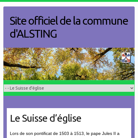
Skip
to
Site officiel de la commune
content
d'ALSTING
Le Suisse d’église
Lors de son pontificat de 1503 à 1513, le pape Jules II a