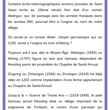
Certains écrits historiographiques anciens (annales de Saint
Vaast écrits au 10ème siècle) font état d’un certain
Alstingus
, qui, de passage avec les armées franques dans
les années 890, pourrait être à l’origine du nom de notre
village.
Ou serait-ce un certain
Alster
, citoyen germanique qui, en
1236, serait à l’origine du nom d’Alsting ?
Toujours est-il que dès le Moyen-Âge, Alstingen (1594) ou
Altzing (1797) figura en tant que hameau dépendant de
Hessling parmi les propriétés du Chapitre de Sankt Arnual.
Zingzing ou Zintsingen (1594) ou Zinzingen (1618) fut déjà
citée en 1202 comme implantation d’une ferme appartenant
au Chapitre de Sankt Arnual.
Jusqu’à la « Guerre de Trente Ans » (1618-1648), le petit
hameau actuel Hessling était un village important de la
seigneurie de Forbach, le centre d’une paroisse qui