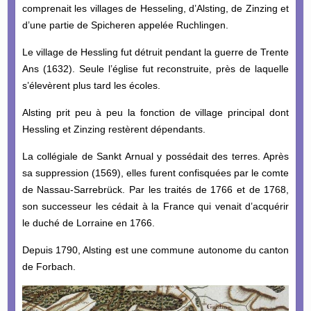
comprenait les villages de Hesseling, d’Alsting, de Zinzing et
d’une partie de Spicheren appelée Ruchlingen.
Le village de Hessling fut détruit pendant la guerre de Trente
Ans (1632). Seule l’église fut reconstruite, près de laquelle
s’élevèrent plus tard les écoles.
Alsting prit peu à peu la fonction de village principal dont
Hessling et Zinzing restèrent dépendants.
La collégiale de Sankt Arnual y possédait des terres. Après
sa suppression (1569), elles furent confisquées par le comte
de Nassau-Sarrebrück. Par les traités de 1766 et de 1768,
son successeur les cédait à la France qui venait d’acquérir
le duché de Lorraine en 1766.
Depuis 1790, Alsting est une commune autonome du canton
de Forbach.