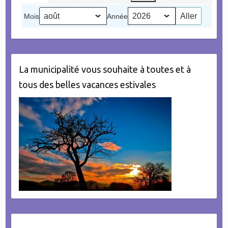
2026
2026
2026
2026
2026
2026
(1
2026
Mois
Année
évènement)
La municipalité vous souhaite à toutes et à
tous des belles vacances estivales