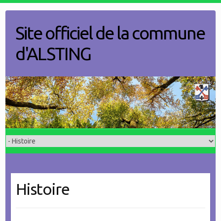
Skip
to
Site officiel de la commune
content
d'ALSTING
Histoire