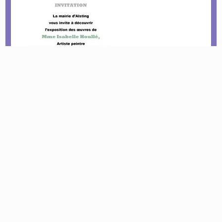
Le tournoi pétanque est de retour !