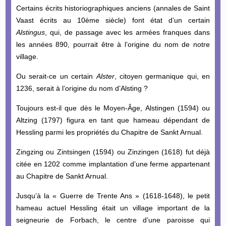
Certains écrits historiographiques anciens (annales de Saint
Vaast écrits au 10ème siècle) font état d’un certain
Alstingus
, qui, de passage avec les armées franques dans
les années 890, pourrait être à l’origine du nom de notre
village.
Ou serait-ce un certain
Alster
, citoyen germanique qui, en
1236, serait à l’origine du nom d’Alsting ?
Toujours est-il que dès le Moyen-Âge, Alstingen (1594) ou
Altzing (1797) figura en tant que hameau dépendant de
Hessling parmi les propriétés du Chapitre de Sankt Arnual.
Zingzing ou Zintsingen (1594) ou Zinzingen (1618) fut déjà
citée en 1202 comme implantation d’une ferme appartenant
au Chapitre de Sankt Arnual.
Jusqu’à la « Guerre de Trente Ans » (1618-1648), le petit
hameau actuel Hessling était un village important de la
seigneurie de Forbach, le centre d’une paroisse qui