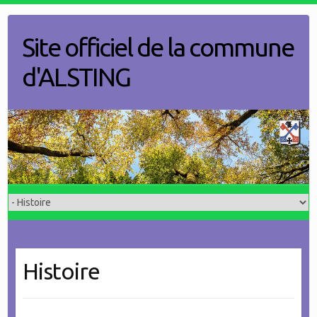
Skip
to
Site officiel de la commune
content
d'ALSTING
Histoire