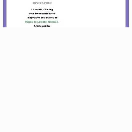
Le tournoi pétanque est de retour !