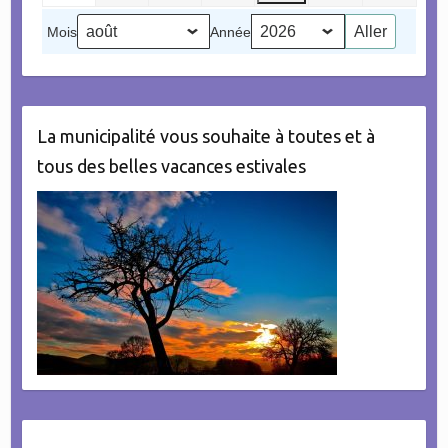
2026
2026
2026
2026
2026
2026
(1
2026
Mois
Année
évènement)
La municipalité vous souhaite à toutes et à
tous des belles vacances estivales