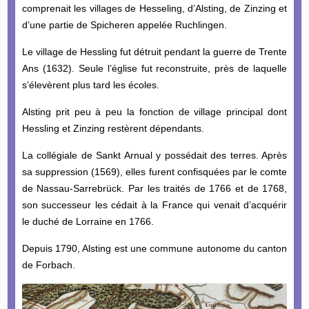
comprenait les villages de Hesseling, d’Alsting, de Zinzing et
d’une partie de Spicheren appelée Ruchlingen.
Le village de Hessling fut détruit pendant la guerre de Trente
Ans (1632). Seule l’église fut reconstruite, près de laquelle
s’élevèrent plus tard les écoles.
Alsting prit peu à peu la fonction de village principal dont
Hessling et Zinzing restèrent dépendants.
La collégiale de Sankt Arnual y possédait des terres. Après
sa suppression (1569), elles furent confisquées par le comte
de Nassau-Sarrebrück. Par les traités de 1766 et de 1768,
son successeur les cédait à la France qui venait d’acquérir
le duché de Lorraine en 1766.
Depuis 1790, Alsting est une commune autonome du canton
de Forbach.