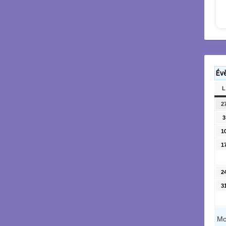
Év
L
2
3
1
1
2
3
Mo