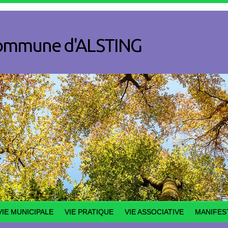
a commune d'ALSTING
VIE MUNICIPALE
VIE PRATIQUE
VIE ASSOCIATIVE
MANIFES