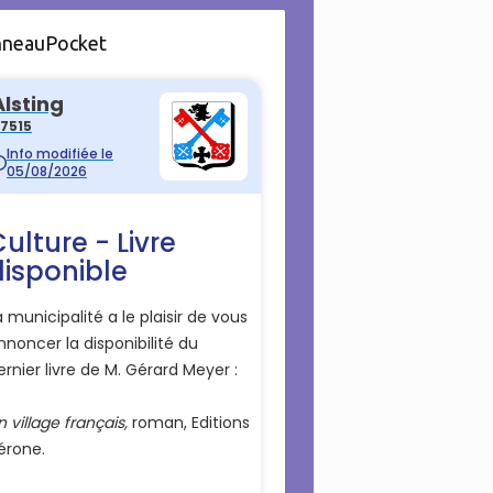
nneauPocket