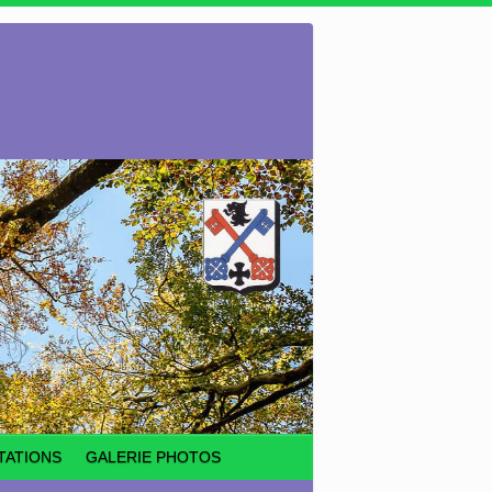
TATIONS
GALERIE PHOTOS